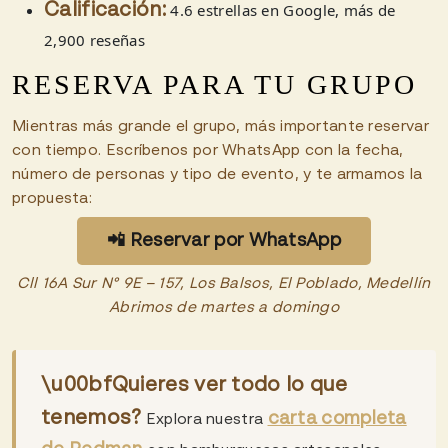
4.6 estrellas en Google, más de
Calificación:
2,900 reseñas
RESERVA PARA TU GRUPO
Mientras más grande el grupo, más importante reservar
con tiempo. Escríbenos por WhatsApp con la fecha,
número de personas y tipo de evento, y te armamos la
propuesta:
📲 Reservar por WhatsApp
Cll 16A Sur N° 9E – 157, Los Balsos, El Poblado, Medellín
Abrimos de martes a domingo
\u00bfQuieres ver todo lo que
tenemos?
carta completa
Explora nuestra