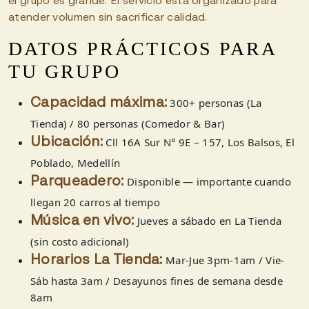
el grupo es grande. El servicio está organizado para
atender volumen sin sacrificar calidad.
DATOS PRÁCTICOS PARA
TU GRUPO
300+ personas (La
Capacidad máxima:
Tienda) / 80 personas (Comedor & Bar)
Cll 16A Sur N° 9E – 157, Los Balsos, El
Ubicación:
Poblado, Medellín
Disponible — importante cuando
Parqueadero:
llegan 20 carros al tiempo
Jueves a sábado en La Tienda
Música en vivo:
(sin costo adicional)
Mar-Jue 3pm-1am / Vie-
Horarios La Tienda:
Sáb hasta 3am / Desayunos fines de semana desde
8am