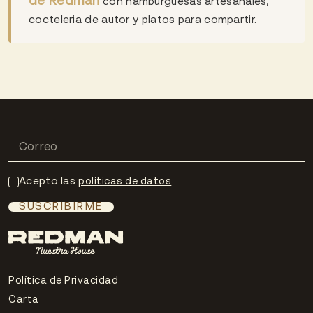
de Redman
con hamburguesas artesanales,
cocteleria de autor y platos para compartir.
Acepto las
políticas de datos
SUSCRIBIRME
Política de Privacidad
Carta