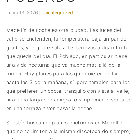
|
mayo 13, 2026
Uncategorized
Medellín de noche es otra ciudad. Las luces del
valle se encienden, la temperatura baja un par de
grados, y la gente sale a las terrazas a disfrutar lo
que queda del día. El Poblado, en particular, tiene
una vida nocturna que va mucho más allá de la
rumba. Hay planes para los que quieren bailar
hasta las 3 de la mañana, sí, pero también para los
que prefieren un coctel tranquilo con vista al valle,
una cena larga con amigos, o simplemente sentarse
en una terraza a ver pasar la noche.
Si estás buscando planes nocturnos en Medellín
que no se limiten a la misma discoteca de siempre,